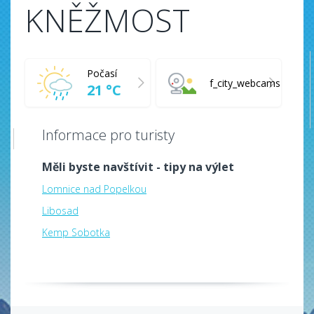
KNĚŽMOST
Počasí
f_city_webcams
21 °C
Informace pro turisty
Měli byste navštívit - tipy na výlet
Lomnice nad Popelkou
Libosad
Kemp Sobotka