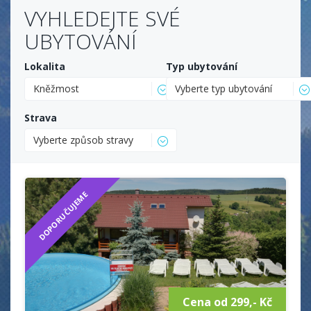
VYHLEDEJTE SVÉ
UBYTOVÁNÍ
Lokalita
Typ ubytování
Kněžmost
Vyberte typ ubytování
Strava
Vyberte způsob stravy
DOPORUČUJEME
Cena od 299,- Kč