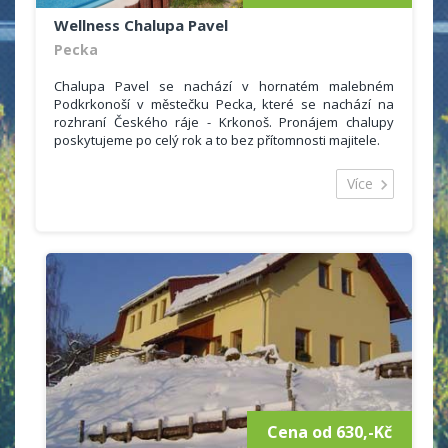
Wellness Chalupa Pavel
Pecka
Chalupa Pavel se nachází v hornatém malebném
Podkrkonoší v městečku Pecka, které se nachází na
rozhraní Českého ráje - Krkonoš. Pronájem chalupy
poskytujeme po celý rok a to bez přítomnosti majitele.
Více
Cena od 630,-Kč