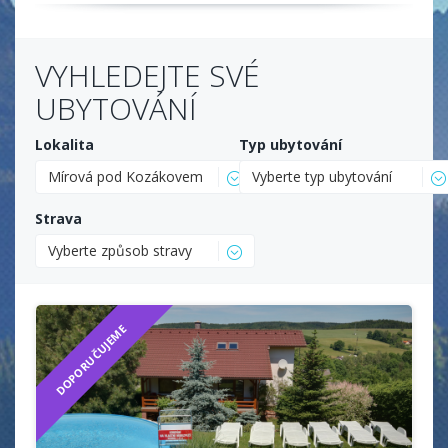
VYHLEDEJTE SVÉ
UBYTOVÁNÍ
Lokalita
Typ ubytování
Mírová pod Kozákovem
Vyberte typ ubytování
Strava
Vyberte způsob stravy
DOPORUČUJEME