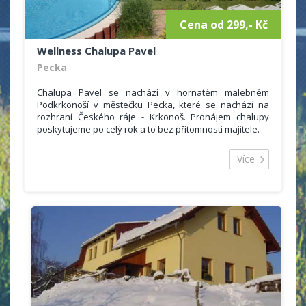
Cena od 299,- Kč
Wellness Chalupa Pavel
Pecka
Chalupa Pavel se nachází v hornatém malebném
Podkrkonoší v městečku Pecka, které se nachází na
rozhraní Českého ráje - Krkonoš. Pronájem chalupy
poskytujeme po celý rok a to bez přítomnosti majitele.
Více