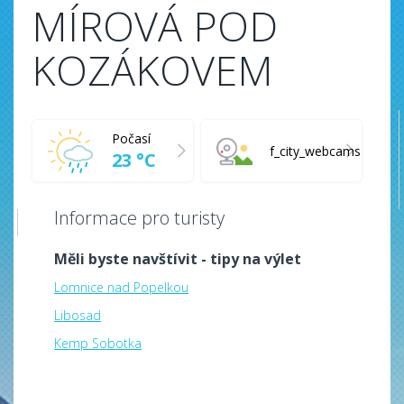
MÍROVÁ POD
KOZÁKOVEM
Počasí
f_city_webcams
23 °C
Informace pro turisty
Měli byste navštívit - tipy na výlet
Lomnice nad Popelkou
Libosad
Kemp Sobotka