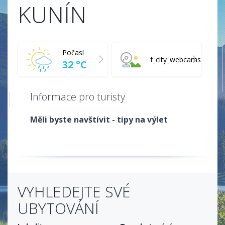
KUNÍN
Počasí
f_city_webcams
32 °C
Informace pro turisty
Měli byste navštívit - tipy na výlet
VYHLEDEJTE SVÉ
UBYTOVÁNÍ