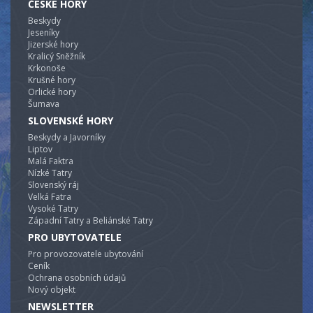
ČESKÉ HORY
Beskydy
Jeseníky
Jizerské hory
Kralicý Sněžník
Krkonoše
Krušné hory
Orlické hory
Šumava
SLOVENSKÉ HORY
Beskydy a Javorníky
Liptov
Malá Faktra
Nízké Tatry
Slovenský ráj
Velká Fatra
Vysoké Tatry
Západní Tatry a Beliánské Tatry
PRO UBYTOVATELE
Pro provozovatele ubytování
Ceník
Ochrana osobních údajů
Nový objekt
NEWSLETTER