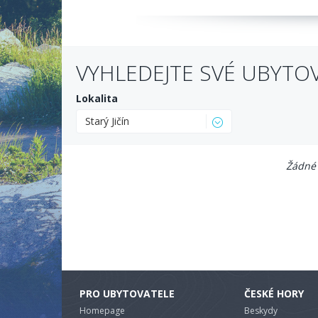
VYHLEDEJTE SVÉ UBYTO
Lokalita
Starý Jičín
Žádné 
PRO UBYTOVATELE
ČESKÉ HORY
Homepage
Beskydy