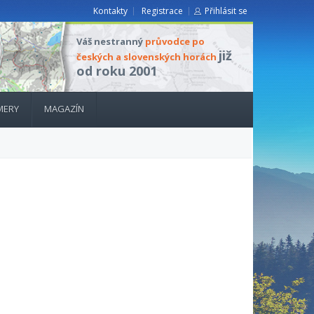
Kontakty
Registrace
Přihlásit se
Váš nestranný
průvodce po
již
českých a slovenských horách
od roku 2001
MERY
MAGAZÍN