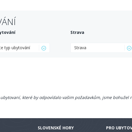
VÁNÍ
ytování
Strava
te typ ubytování
Strava
ubytovaní, které by odpovídalo vašim požadavkům, jsme bohužel n
SLOVENSKÉ HORY
PRO UBYTO