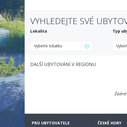
VYHLEDEJTE SVÉ UBYTO
Lokalita
Typ ub
Vyberte lokalitu
Vyber
DALŠÍ UBYTOVÁNÍ V REGIONU
Žádné 
PRO UBYTOVATELE
ČESKÉ HORY