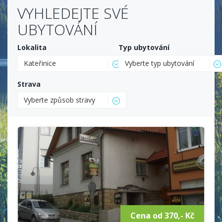
VYHLEDEJTE SVÉ
UBYTOVÁNÍ
Lokalita
Typ ubytování
Kateřinice
Vyberte typ ubytování
Strava
Vyberte způsob stravy
Cena od 370,- Kč