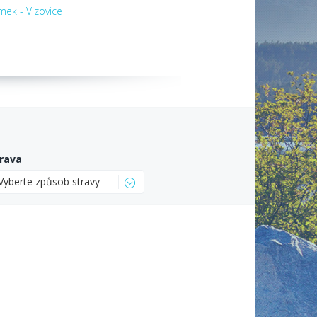
mek - Vizovice
rava
Vyberte způsob stravy