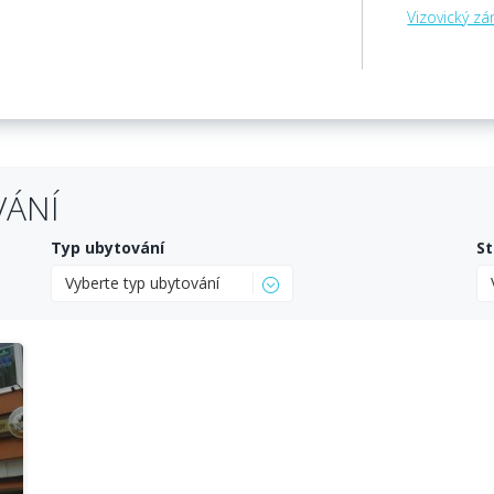
Vizovický zá
VÁNÍ
Typ ubytování
St
Vyberte typ ubytování