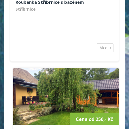
Roubenka Stříbrnice s bazénem
Stříbrnice
Více
Cena od 250,- Kč