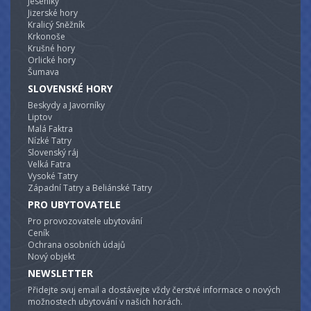
Jeseníky
Jizerské hory
Kralicý Sněžník
Krkonoše
Krušné hory
Orlické hory
Šumava
SLOVENSKÉ HORY
Beskydy a Javorníky
Liptov
Malá Faktra
Nízké Tatry
Slovenský ráj
Velká Fatra
Vysoké Tatry
Západní Tatry a Beliánské Tatry
PRO UBYTOVATELE
Pro provozovatele ubytování
Ceník
Ochrana osobních údajů
Nový objekt
NEWSLETTER
Přidejte svuj email a dostávejte vždy čerstvé informace o nových
možnostech ubytování v našich horách.