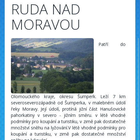
RUDA NAD
MORAVOU
Patří do
Olomouckého kraje, okresu Šumperk. Leží 7 km
severoseverozápadně od Šumperka, v malebném údolí
řeky Moravy. Její údolí, protíná jižní část Hanušovické
pahorkatiny v severo - jižním směru. v létě vhodné
podmínky pro koupání a turistiku, v zimě pak dostatečné
množství sněhu na lyžování.V létě vhodné podmínky pro
koupání a turistiku, v zimě pak dostatečné množství