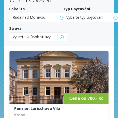
Lokalita
Typ ubytování
Ruda nad Moravou
Vyberte typ ubytování
Strava
Vyberte způsob stravy
Cena od 700,- Kč
Penzion Larischova Vila
Krnov