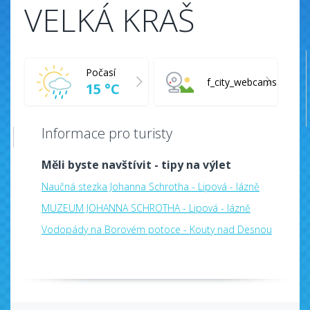
VELKÁ KRAŠ
Počasí
f_city_webcams
15 °C
Informace pro turisty
Měli byste navštívit - tipy na výlet
Naučná stezka Johanna Schrotha - Lipová - lázně
MUZEUM JOHANNA SCHROTHA - Lipová - lázně
Vodopády na Borovém potoce - Kouty nad Desnou