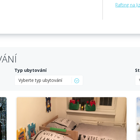
Rafting na Ji
VÁNÍ
Typ ubytování
St
Vyberte typ ubytování