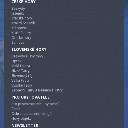
ČESKÉ HORY
Beskydy
Jeseníky
Jizerské hory
Kralicý Sněžník
Krkonoše
Krušné hory
Orlické hory
Šumava
SLOVENSKÉ HORY
Beskydy a Javorníky
Liptov
Malá Faktra
Nízké Tatry
Slovenský ráj
Velká Fatra
Vysoké Tatry
Západní Tatry a Beliánské Tatry
PRO UBYTOVATELE
Pro provozovatele ubytování
Ceník
Ochrana osobních údajů
Nový objekt
NEWSLETTER