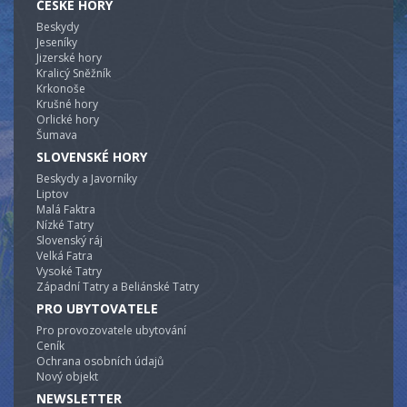
ČESKÉ HORY
Beskydy
Jeseníky
Jizerské hory
Kralicý Sněžník
Krkonoše
Krušné hory
Orlické hory
Šumava
SLOVENSKÉ HORY
Beskydy a Javorníky
Liptov
Malá Faktra
Nízké Tatry
Slovenský ráj
Velká Fatra
Vysoké Tatry
Západní Tatry a Beliánské Tatry
PRO UBYTOVATELE
Pro provozovatele ubytování
Ceník
Ochrana osobních údajů
Nový objekt
NEWSLETTER