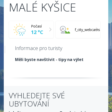
MALÉ KYŠICE
Počasí
f_city_webcams
12 °C
Informace pro turisty
Měli byste navštívit - tipy na výlet
VYHLEDEJTE SVÉ
UBYTOVÁNÍ