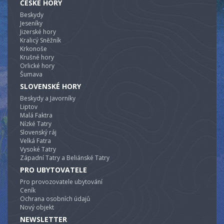
ČESKÉ HORY
Beskydy
Jeseníky
Jizerské hory
Kralicý Sněžník
Krkonoše
Krušné hory
Orlické hory
Šumava
SLOVENSKÉ HORY
Beskydy a Javorníky
Liptov
Malá Faktra
Nízké Tatry
Slovenský ráj
Velká Fatra
Vysoké Tatry
Západní Tatry a Beliánské Tatry
PRO UBYTOVATELE
Pro provozovatele ubytování
Ceník
Ochrana osobních údajů
Nový objekt
NEWSLETTER