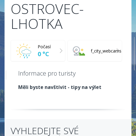
OSTROVEC-
LHOTKA
Počasí
f_city_webcams
0 °C
Informace pro turisty
Měli byste navštívit - tipy na výlet
VYHLEDEJTE SVÉ