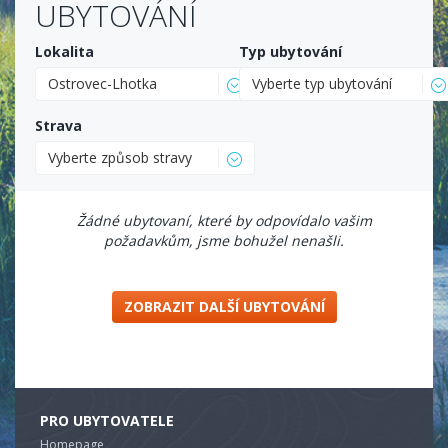
UBYTOVÁNÍ
Lokalita
Typ ubytování
Ostrovec-Lhotka
Vyberte typ ubytování
Strava
Vyberte způsob stravy
Žádné ubytovaní, které by odpovídalo vašim
požadavkům, jsme bohužel nenašli.
ZOBRAZIT DALŠÍ UBYTOVÁNÍ
PRO UBYTOVATELE
Homepage