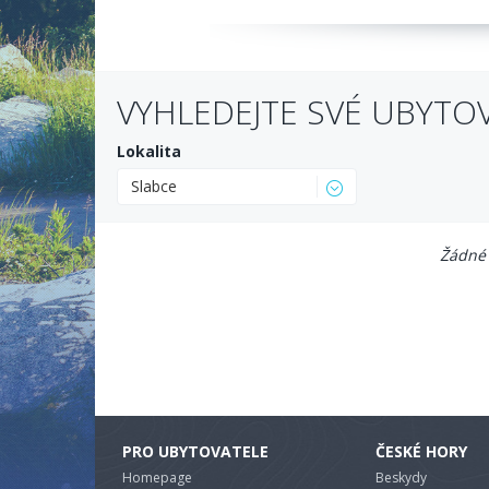
VYHLEDEJTE SVÉ UBYTO
Lokalita
Slabce
Žádné 
PRO UBYTOVATELE
ČESKÉ HORY
Homepage
Beskydy