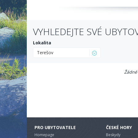
VYHLEDEJTE SVÉ UBYTO
Lokalita
Terešov
Žádné 
PRO UBYTOVATELE
ČESKÉ HORY
Homepage
Beskydy