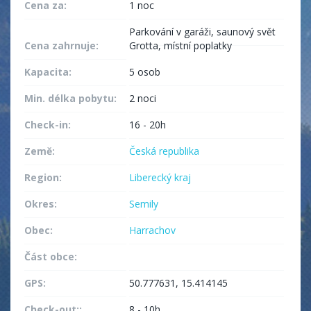
Cena za:
1 noc
Parkování v garáži, saunový svět
Cena zahrnuje:
Grotta, místní poplatky
Kapacita:
5 osob
Min. délka pobytu:
2 noci
Check-in:
16 - 20h
Země:
Česká republika
Region:
Liberecký kraj
Okres:
Semily
Obec:
Harrachov
Část obce:
GPS:
50.777631, 15.414145
Check-out::
8 - 10h