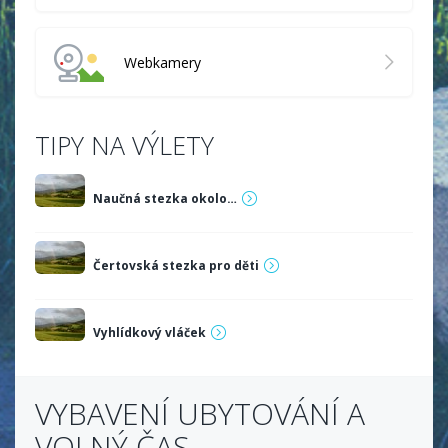
Webkamery
TIPY NA VÝLETY
Naučná stezka okolo…
Čertovská stezka pro děti
Vyhlídkový vláček
VYBAVENÍ UBYTOVÁNÍ A
VOLNÝ ČAS