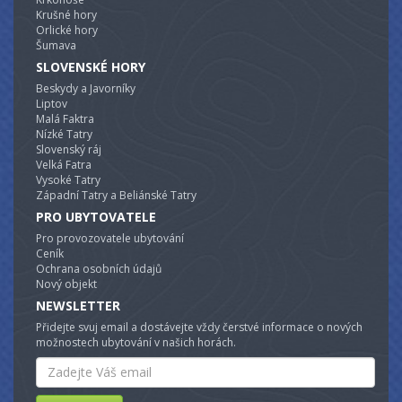
Krušné hory
Orlické hory
Šumava
SLOVENSKÉ HORY
Beskydy a Javorníky
Liptov
Malá Faktra
Nízké Tatry
Slovenský ráj
Velká Fatra
Vysoké Tatry
Západní Tatry a Beliánské Tatry
PRO UBYTOVATELE
Pro provozovatele ubytování
Ceník
Ochrana osobních údajů
Nový objekt
NEWSLETTER
Přidejte svuj email a dostávejte vždy čerstvé informace o nových
možnostech ubytování v našich horách.
Email