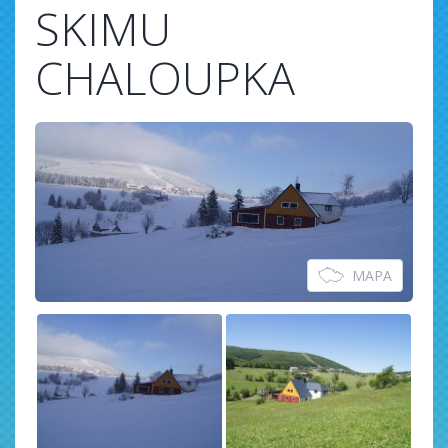
SKIMU
CHALOUPKA
MAPA