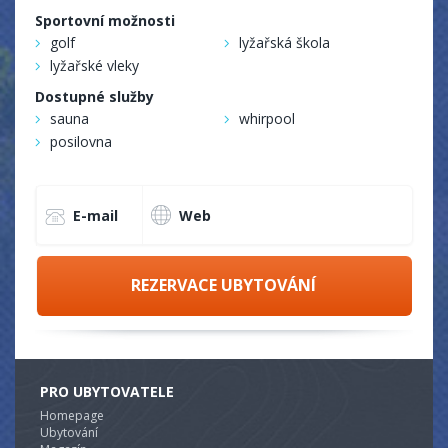
Sportovní možnosti
golf
lyžařská škola
lyžařské vleky
Dostupné služby
sauna
whirpool
posilovna
E-mail
Web
REZERVACE UBYTOVÁNÍ
PRO UBYTOVATELE
Homepage
Ubytování