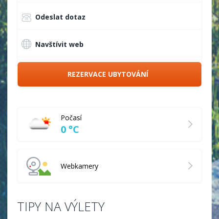
Odeslat dotaz
Navštívit web
REZERVACE UBYTOVÁNÍ
Počasí
0 °C
Webkamery
TIPY NA VÝLETY