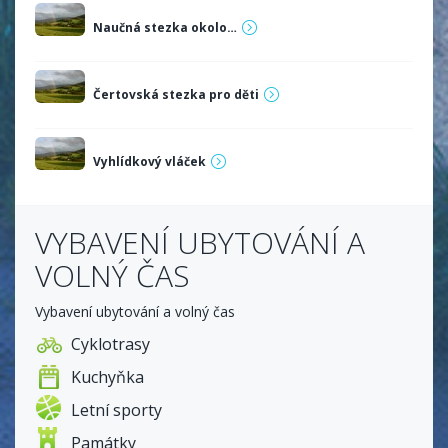
Naučná stezka okolo…
Čertovská stezka pro děti
Vyhlídkový vláček
VYBAVENÍ UBYTOVÁNÍ A
VOLNÝ ČAS
Vybavení ubytování a volný čas
Cyklotrasy
Kuchyňka
Letní sporty
Památky