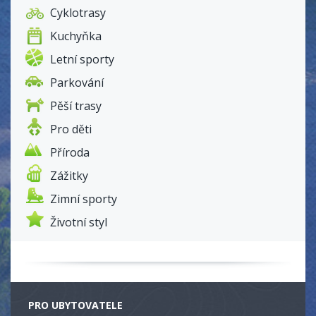
Cyklotrasy
Kuchyňka
Letní sporty
Parkování
Pěší trasy
Pro děti
Příroda
Zážitky
Zimní sporty
Životní styl
PRO UBYTOVATELE