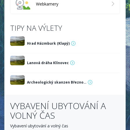
Webkamery
TIPY NA VÝLETY
Hrad Házmburk (Klapý)
Lanová dráha Klínovec
Archeologický skanzen Březno…
VYBAVENÍ UBYTOVÁNÍ A
VOLNÝ ČAS
Vybavení ubytování a volný čas