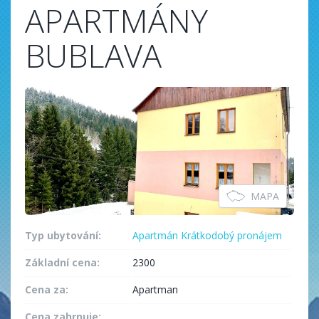
APARTMÁNY
BUBLAVA
MAPA
Typ ubytování:
Apartmán
Krátkodobý pronájem
Základní cena:
2300
Cena za:
Apartman
Cena zahrnuje: