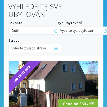
VYHLEDEJTE SVÉ
UBYTOVÁNÍ
Lokalita
Typ ubytování
Dubí
Vyberte typ ubytování
Strava
Vyberte způsob stravy
DOPORUČUJEME
Cena od 360,- Kč