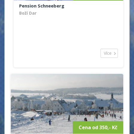
Pension Schneeberg
Boží Dar
Více
Cena od 350,- Kč