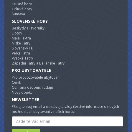
Krušné hory
Orlické hory
Šumava
SLOVENSKÉ HORY
Beskydy a Javorníky
Liptov
Malá Faktra
Nízké Tatry
Slovenský ráj
Velká Fatra
Vysoké Tatry
Západní Tatry a Beliánské Tatry
PRO UBYTOVATELE
Pro provozovatele ubytování
Ceník
Ochrana osobních údajů
Nový objekt
NEWSLETTER
Přidejte svuj email a dostávejte vždy čerstvé informace o nových
možnostech ubytování v našich horách.
Email