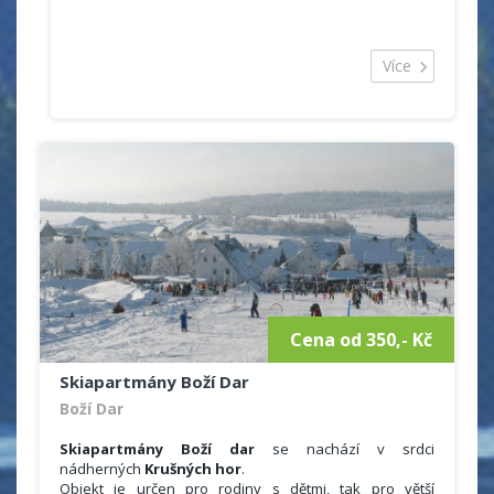
Více
Cena od 350,- Kč
Skiapartmány Boží Dar
Boží Dar
Skiapartmány Boží dar
se nachází v srdci
nádherných
Krušných hor
.
Objekt je určen pro rodiny s dětmi, tak pro větší