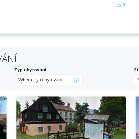
Jezeří
VÁNÍ
Typ ubytování
St
Vyberte typ ubytování