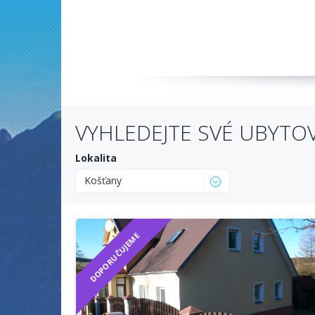
VYHLEDEJTE SVÉ UBYTO
Lokalita
Košťany
DOPORUČUJEME