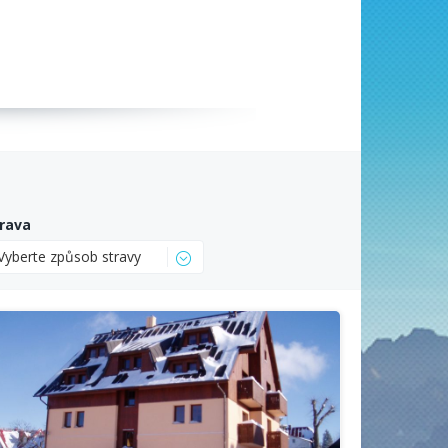
rava
Vyberte způsob stravy