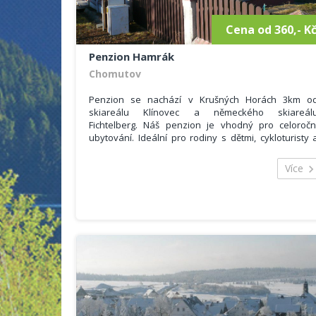
Cena od 360,- K
Penzion Hamrák
Chomutov
Penzion se nachází v Krušných Horách 3km o
skiareálu Klínovec a německého skiareál
Fichtelberg. Náš penzion je vhodný pro celoročn
ubytování. Ideální pro rodiny s dětmi, cykloturisty 
houbaře.
Hosté se mohou ubytovat v 7 pokojích s vlastní
Více
sociálním zařízením o celkovém počtu 19 lůžek 
možností přistýlky. Dále nabízíme příjemné posezen
v restauraci s vynikající českou kuchyní.
Poskytované služby:
televize,
internet, WIFI,
možnost půjčení čtyrkolek (4x4, 550ccm)