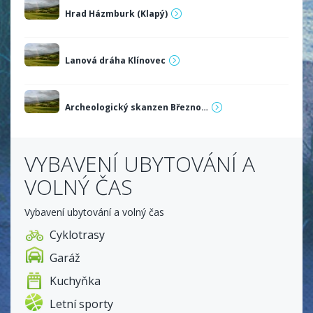
Hrad Házmburk (Klapý)
Lanová dráha Klínovec
Archeologický skanzen Březno…
VYBAVENÍ UBYTOVÁNÍ A
VOLNÝ ČAS
Vybavení ubytování a volný čas
Cyklotrasy
Garáž
Kuchyňka
Letní sporty