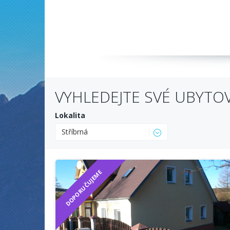
VYHLEDEJTE SVÉ UBYTO
Lokalita
Stříbrná
DOPORUČUJEME