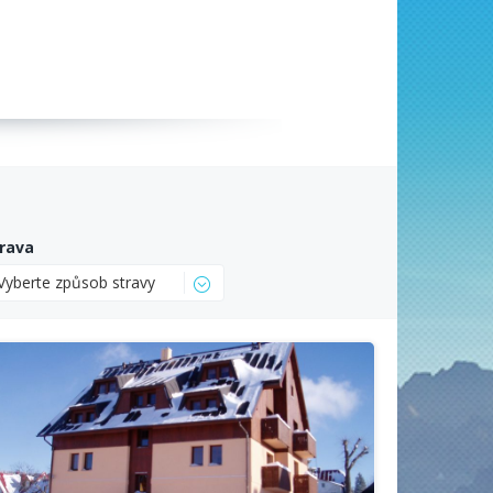
rava
Vyberte způsob stravy