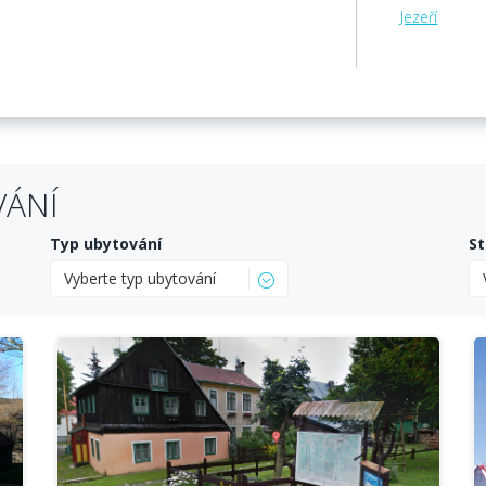
Jezeří
VÁNÍ
Typ ubytování
St
Vyberte typ ubytování