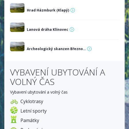
Hrad Házmburk (Klapý)
Lanová dráha Klínovec
Archeologický skanzen Březno…
VYBAVENÍ UBYTOVÁNÍ A
VOLNÝ ČAS
Vybavení ubytování a volný čas
Cyklotrasy
Letní sporty
Památky