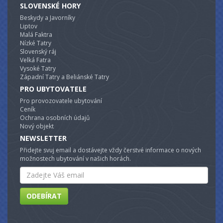
SLOVENSKÉ HORY
Beskydy a Javorníky
Liptov
Malá Faktra
Nízké Tatry
Slovenský ráj
Velká Fatra
Vysoké Tatry
Západní Tatry a Beliánské Tatry
PRO UBYTOVATELE
Pro provozovatele ubytování
Ceník
Ochrana osobních údajů
Nový objekt
NEWSLETTER
Přidejte svuj email a dostávejte vždy čerstvé informace o nových
možnostech ubytování v našich horách.
Email
ODEBÍRAT