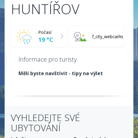
HUNTÍŘOV
Počasí
f_city_webcams
19 °C
Informace pro turisty
Měli byste navštívit - tipy na výlet
VYHLEDEJTE SVÉ
UBYTOVÁNÍ