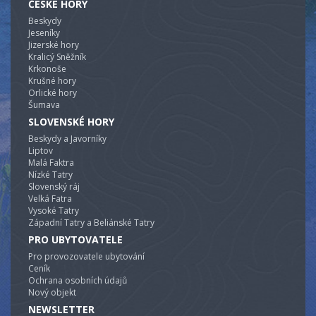
ČESKÉ HORY
Beskydy
Jeseníky
Jizerské hory
Kralicý Sněžník
Krkonoše
Krušné hory
Orlické hory
Šumava
SLOVENSKÉ HORY
Beskydy a Javorníky
Liptov
Malá Faktra
Nízké Tatry
Slovenský ráj
Velká Fatra
Vysoké Tatry
Západní Tatry a Beliánské Tatry
PRO UBYTOVATELE
Pro provozovatele ubytování
Ceník
Ochrana osobních údajů
Nový objekt
NEWSLETTER