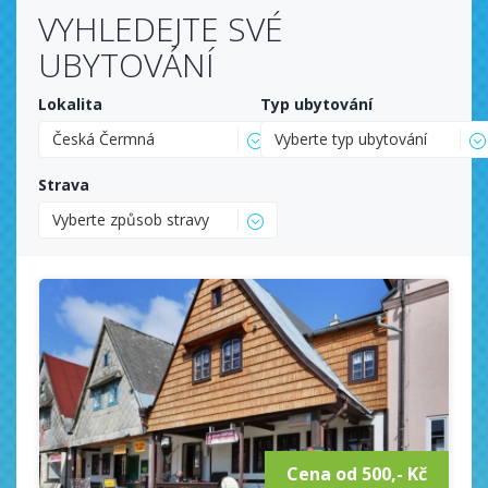
VYHLEDEJTE SVÉ
UBYTOVÁNÍ
Lokalita
Typ ubytování
Česká Čermná
Vyberte typ ubytování
Strava
Vyberte způsob stravy
Cena od 500,- Kč