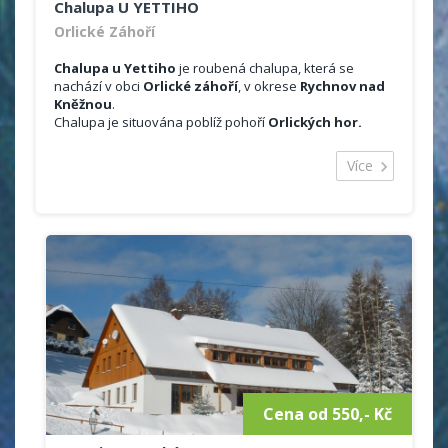
Chalupa U YETTIHO
Orlické Záhoří
Chalupa u Yettiho
je roubená chalupa, která se
nachází v obci
Orlické záhoří
, v okrese
Rychnov nad
Kněžnou
.
Chalupa je situována poblíž pohoří
Orlických hor.
Ubytování je možno celoročně, na týden, víkend.
Majitelé pořádají i Silvestrovké pobyty.
Více
Celková kapacita objektu je 10 lůžek ve 3 ložnicích.
Půdorysně je chalupa řešená jako dva samostatné
apartmány.
Ubytování:
2x čtyřlůžkové ložnice + 1x dvoulůžková ložnice
sociální zařízení v přízemí (sprchový kout,
toaleta), 1x toaleta v první patře
vytápění krbovými kamny
plně vybavená kuchyně (nádobí, mikrovlná
trouba, varná konvice, trouba, lednice s
mrazákem, touster)
jídelní kout
satelitní televizor
Cena od 550,- Kč