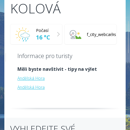
KOLOVÁ
Počasí
f_city_webcams
16 °C
Informace pro turisty
Měli byste navštívit - tipy na výlet
Andělská Hora
Andělská Hora
VYHLEDEJTE SVÉ