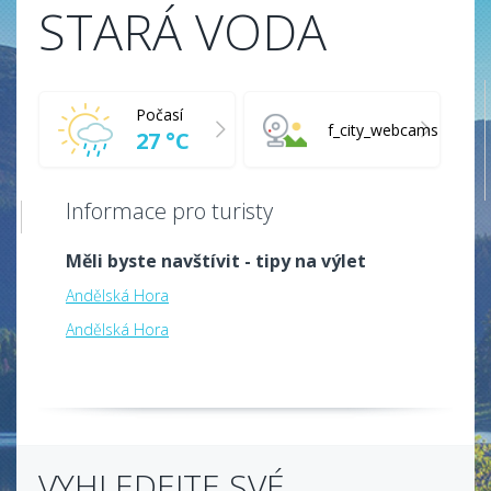
STARÁ VODA
Počasí
f_city_webcams
27 °C
Informace pro turisty
Měli byste navštívit - tipy na výlet
Andělská Hora
Andělská Hora
VYHLEDEJTE SVÉ