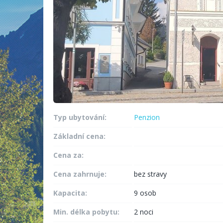
Typ ubytování:
Penzion
Základní cena:
Cena za:
Cena zahrnuje:
bez stravy
Kapacita:
9 osob
Min. délka pobytu:
2 noci