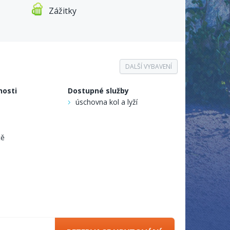
Zážitky
DALŠÍ VYBAVENÍ
nosti
Dostupné služby
úschovna kol a lyží
tě