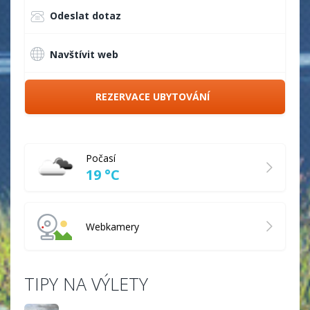
Odeslat dotaz
Navštívit web
REZERVACE UBYTOVÁNÍ
Počasí
19 °C
Webkamery
TIPY NA VÝLETY