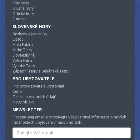
Krkonoše
Krušné hory
Orlické hory
Šumava
SLOVENSKÉ HORY
Beskydy a Javorníky
Liptov
Malá Faktra
Nízké Tatry
Slovenský ráj
Velká Fatra
Vysoké Tatry
Západní Tatry a Beliánské Tatry
PRO UBYTOVATELE
Pro provozovatele ubytování
Ceník
Ochrana osobních údajů
Nový objekt
NEWSLETTER
Přidejte svuj email a dostávejte vždy čerstvé informace o nových
možnostech ubytování v našich horách.
Email