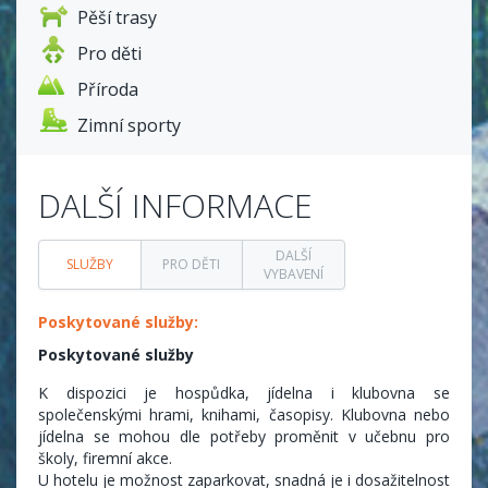
Pěší trasy
Pro děti
Příroda
Zimní sporty
DALŠÍ INFORMACE
DALŠÍ
SLUŽBY
PRO DĚTI
VYBAVENÍ
Poskytované služby:
Poskytované služby
K dispozici je hospůdka, jídelna i klubovna se
společenskými hrami, knihami, časopisy. Klubovna nebo
jídelna se mohou dle potřeby proměnit v učebnu pro
školy, firemní akce.
U hotelu je možnost zaparkovat, snadná je i dosažitelnost