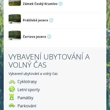
Zámek Český Krumlov
Prášilské jezero
Čertovo jezero
VYBAVENÍ UBYTOVÁNÍ A
VOLNÝ ČAS
Vybavení ubytování a volný čas
Cyklotrasy
Letní sporty
Památky
Parkování