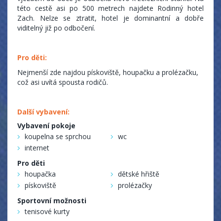
této cestě asi po 500 metrech najdete Rodinný hotel
Zach. Nelze se ztratit, hotel je dominantní a dobře
viditelný již po odbočení.
Pro děti:
Nejmenší zde najdou pískoviště, houpačku a prolézačku,
což asi uvítá spousta rodičů.
Další vybavení:
Vybavení pokoje
koupelna se sprchou
wc
internet
Pro děti
houpačka
dětské hřiště
pískoviště
prolézačky
Sportovní možnosti
tenisové kurty