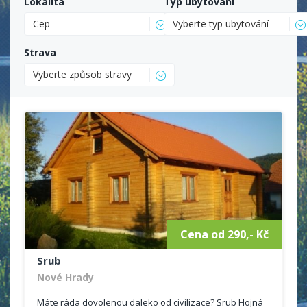
Lokalita
Typ ubytování
Cep
Vyberte typ ubytování
Strava
Vyberte způsob stravy
Cena od 290,- Kč
Srub
Nové Hrady
Máte ráda dovolenou daleko od civilizace? Srub Hojná