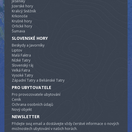
Jeseníky
Jizerské hory
Kralicý Sněžník
Krkonoše
Krušné hory
Orlické hory
Šumava
SLOVENSKÉ HORY
Beskydy a Javorníky
Liptov
Malá Faktra
Nízké Tatry
Slovenský ráj
Velká Fatra
Vysoké Tatry
Západní Tatry a Beliánské Tatry
PRO UBYTOVATELE
Pro provozovatele ubytování
Ceník
Ochrana osobních údajů
Nový objekt
NEWSLETTER
Přidejte svuj email a dostávejte vždy čerstvé informace o nových
možnostech ubytování v našich horách.