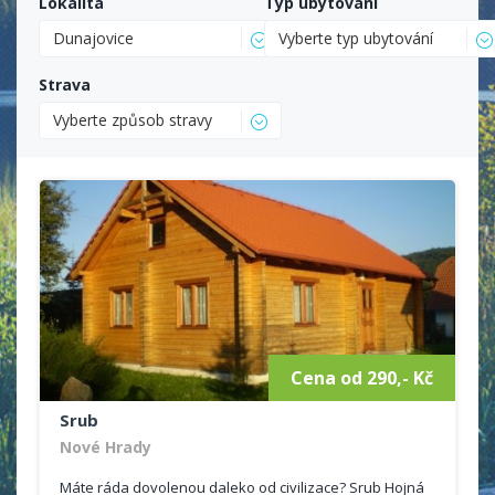
Lokalita
Typ ubytování
Dunajovice
Vyberte typ ubytování
Strava
Vyberte způsob stravy
Cena od 290,- Kč
Srub
Nové Hrady
Máte ráda dovolenou daleko od civilizace? Srub Hojná