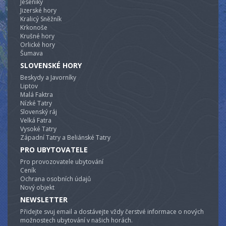
Jeseníky
Jizerské hory
Kralicý Sněžník
Krkonoše
Krušné hory
Orlické hory
Šumava
SLOVENSKÉ HORY
Beskydy a Javorníky
Liptov
Malá Faktra
Nízké Tatry
Slovenský ráj
Velká Fatra
Vysoké Tatry
Západní Tatry a Beliánské Tatry
PRO UBYTOVATELE
Pro provozovatele ubytování
Ceník
Ochrana osobních údajů
Nový objekt
NEWSLETTER
Přidejte svuj email a dostávejte vždy čerstvé informace o nových
možnostech ubytování v našich horách.