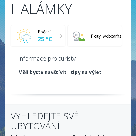
HALÁMKY
Počasí
f_city_webcams
25 °C
Informace pro turisty
Měli byste navštívit - tipy na výlet
VYHLEDEJTE SVÉ
UBYTOVÁNÍ