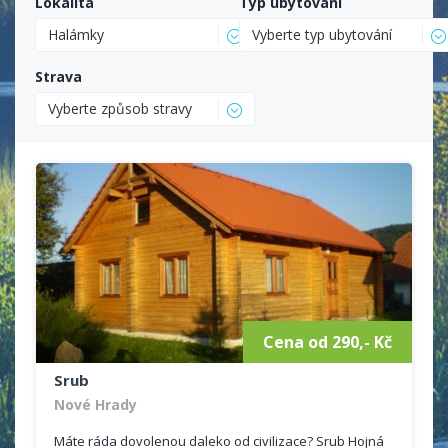
Lokalita
Typ ubytování
Halámky
Vyberte typ ubytování
Strava
Vyberte způsob stravy
Cena od 290,- Kč
Srub
Nové Hrady
Máte ráda dovolenou daleko od civilizace? Srub Hojná