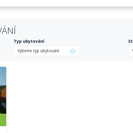
VÁNÍ
Typ ubytování
St
Vyberte typ ubytování
č