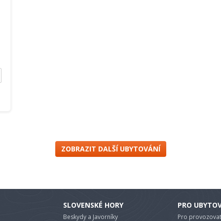
ZOBRAZIT DALŠÍ UBYTOVÁNÍ
SLOVENSKÉ HORY
PRO UBYTO
Beskydy a Javorníky
Pro provozovat