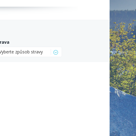
rava
Vyberte způsob stravy