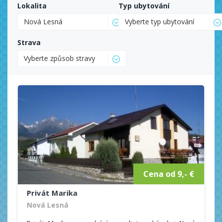
Lokalita
Typ ubytování
Nová Lesná
Vyberte typ ubytování
Strava
Vyberte způsob stravy
Cena od 9,- €
Privát Marika
Nová Lesná