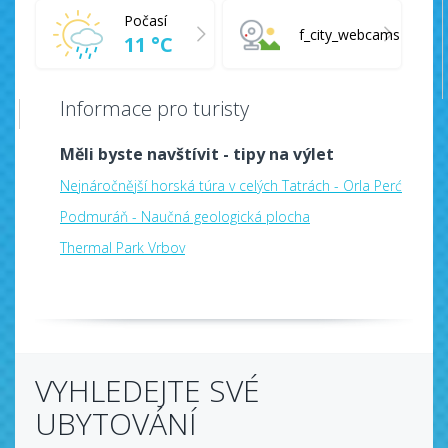
Počasí
f_city_webcams
11 °C
Informace pro turisty
Měli byste navštívit - tipy na výlet
Nejnáročnější horská túra v celých Tatrách - Orla Perć
Podmuráň - Naučná geologická plocha
Thermal Park Vrbov
VYHLEDEJTE SVÉ
UBYTOVÁNÍ