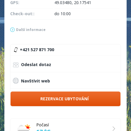
GPS:
49.03480, 20.17541
Check-out::
do 10:00
Další informace
+421 527 871 700
Odeslat dotaz
Navštívit web
REZERVACE UBYTOVÁNÍ
Počasí