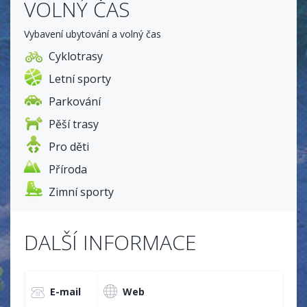
VOLNÝ ČAS
Vybavení ubytování a volný čas
Cyklotrasy
Letní sporty
Parkování
Pěší trasy
Pro děti
Příroda
Zimní sporty
DALŠÍ INFORMACE
E-mail
Web