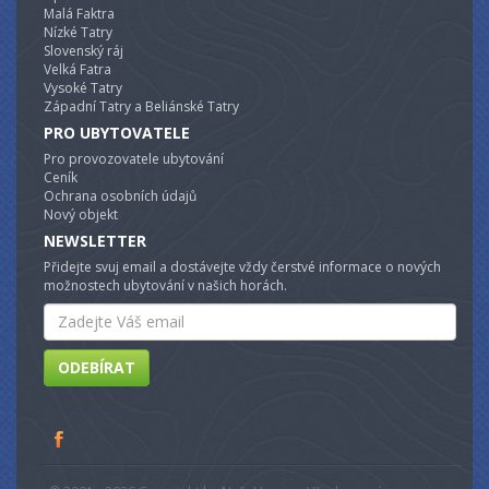
Malá Faktra
Nízké Tatry
Slovenský ráj
Velká Fatra
Vysoké Tatry
Západní Tatry a Beliánské Tatry
PRO UBYTOVATELE
Pro provozovatele ubytování
Ceník
Ochrana osobních údajů
Nový objekt
NEWSLETTER
Přidejte svuj email a dostávejte vždy čerstvé informace o nových
možnostech ubytování v našich horách.
Email
ODEBÍRAT