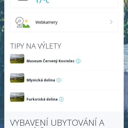
17 °C
Webkamery
TIPY NA VÝLETY
Museum Červený Kostelec
Mlynická dolina
Furkotská dolina
VYBAVENÍ UBYTOVÁNÍ A