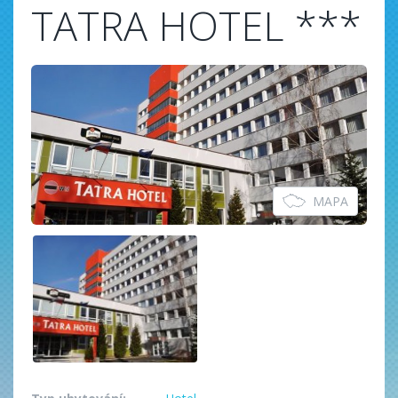
TATRA HOTEL ***
MAPA