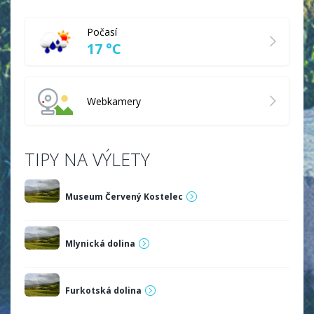
Počasí
17 °C
Webkamery
TIPY NA VÝLETY
Museum Červený Kostelec
Mlynická dolina
Furkotská dolina