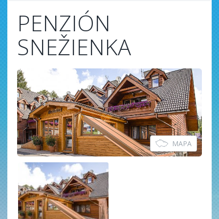
PENZIÓN
SNEŽIENKA
MAPA