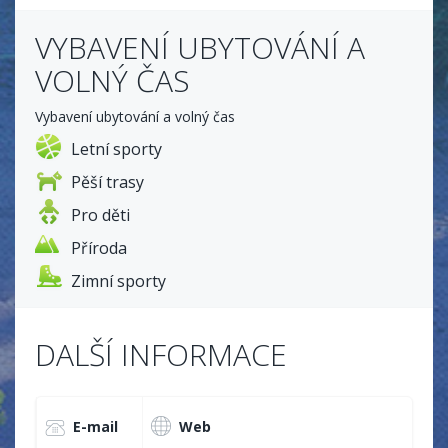
VYBAVENÍ UBYTOVÁNÍ A
VOLNÝ ČAS
Vybavení ubytování a volný čas
Letní sporty
Pěší trasy
Pro děti
Příroda
Zimní sporty
DALŠÍ INFORMACE
E-mail
Web