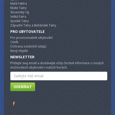
Malá Faktra
Nízké Tatry
Slovenský ráj
Velká Fatra
Vysoké Tatry
Západní Tatry a Beliánské Tatry
PRO UBYTOVATELE
Pro provozovatele ubytování
Ceník
Ochrana osobních údajů
Nový objekt
NEWSLETTER
Přidejte svuj email a dostávejte vždy čerstvé informace o nových
možnostech ubytování v našich horách.
Email
ODEBÍRAT