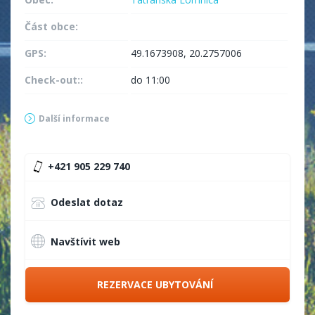
Část obce:
GPS:
49.1673908, 20.2757006
Check-out::
do 11:00
Další informace
+421 905 229 740
Odeslat dotaz
Navštívit web
REZERVACE UBYTOVÁNÍ