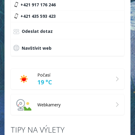
+421 917 176 246
+421 435 593 423
Odeslat dotaz
Navštívit web
Počasí
19 °C
Webkamery
TIPY NA VÝLETY