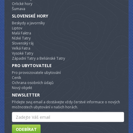
Orlické hory
Šumava
SLOVENSKÉ HORY
Beskydy a Javorníky
Liptov
Malá Faktra
Nízké Tatry
Slovenský ráj
Velká Fatra
Vysoké Tatry
Západní Tatry a Beliánské Tatry
PRO UBYTOVATELE
Pro provozovatele ubytování
Ceník
Ochrana osobních údajů
Nový objekt
NEWSLETTER
Přidejte svuj email a dostávejte vždy čerstvé informace o nových
možnostech ubytování v našich horách.
Email
ODEBÍRAT