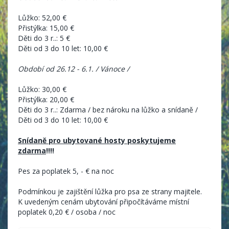
Lůžko: 52,00 €
Přistýlka: 15,00 €
Děti do 3 r..: 5 €
Děti od 3 do 10 let: 10,00 €
Období od 26.12 - 6.1. / Vánoce /
Lůžko: 30,00 €
Přistýlka: 20,00 €
Děti do 3 r..: Zdarma / bez nároku na lůžko a snídaně /
Děti od 3 do 10 let: 10,00 €
Snídaně pro ubytované hosty poskytujeme
zdarma
!!!!
Pes za poplatek 5, - € na noc
Podmínkou je zajištění lůžka pro psa ze strany majitele.
K uvedeným cenám ubytování připočítáváme místní
poplatek 0,20 € / osoba / noc