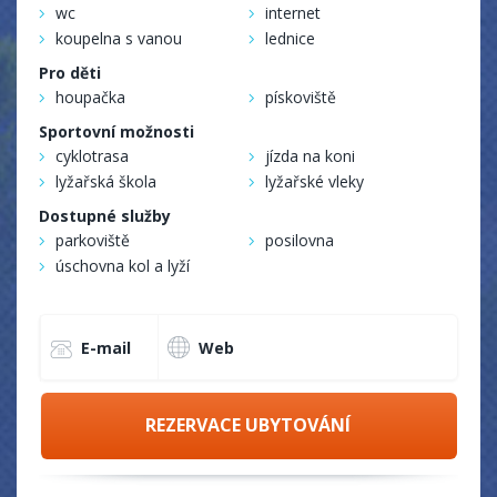
wc
internet
koupelna s vanou
lednice
Pro děti
houpačka
pískoviště
Sportovní možnosti
cyklotrasa
jízda na koni
lyžařská škola
lyžařské vleky
Dostupné služby
parkoviště
posilovna
úschovna kol a lyží
E-mail
Web
REZERVACE UBYTOVÁNÍ