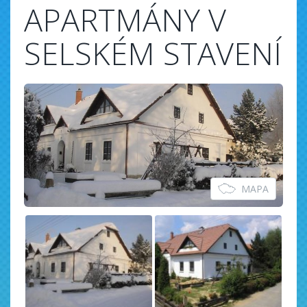
APARTMÁNY V
SELSKÉM STAVENÍ
MAPA