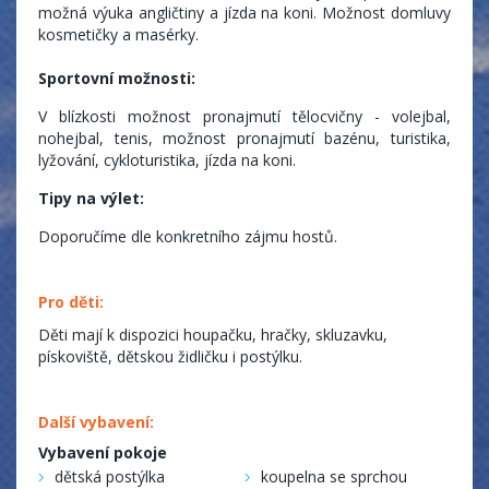
možná výuka angličtiny a jízda na koni. Možnost domluvy
kosmetičky a masérky.
Sportovní možnosti:
V blízkosti možnost pronajmutí tělocvičny - volejbal,
nohejbal, tenis, možnost pronajmutí bazénu, turistika,
lyžování, cykloturistika, jízda na koni.
Tipy na výlet:
Doporučíme dle konkretního zájmu hostů.
Pro děti:
Děti mají k dispozici houpačku, hračky, skluzavku,
pískoviště, dětskou židličku i postýlku.
Další vybavení:
Vybavení pokoje
dětská postýlka
koupelna se sprchou