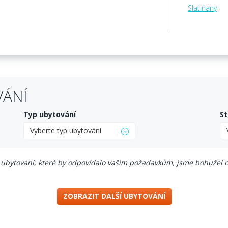
Slatiňany
VÁNÍ
Typ ubytování
St
Vyberte typ ubytování
ubytovaní, které by odpovídalo vašim požadavkům, jsme bohužel n
ZOBRAZIT DALŠÍ UBYTOVÁNÍ