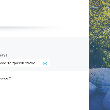
rava
Vyberte způsob stravy
enašli.