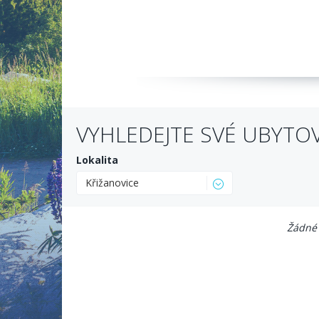
VYHLEDEJTE SVÉ UBYTO
Lokalita
Křižanovice
Žádné 