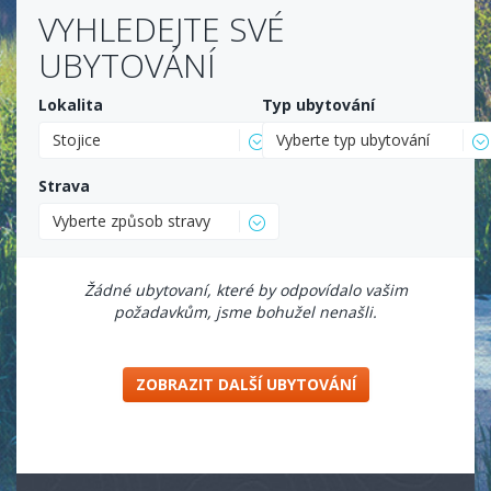
VYHLEDEJTE SVÉ
UBYTOVÁNÍ
Lokalita
Typ ubytování
Stojice
Vyberte typ ubytování
Strava
Vyberte způsob stravy
Žádné ubytovaní, které by odpovídalo vašim
požadavkům, jsme bohužel nenašli.
ZOBRAZIT DALŠÍ UBYTOVÁNÍ