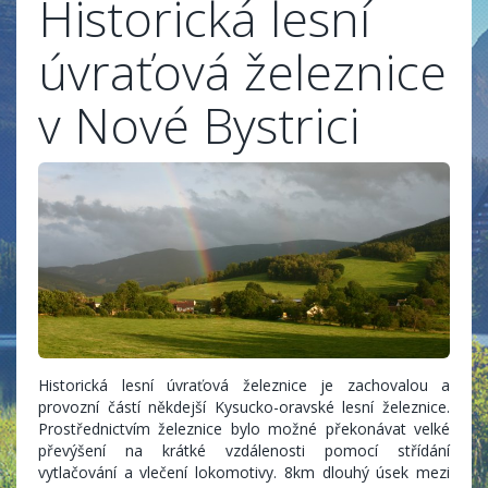
Historická lesní
úvraťová železnice
v Nové Bystrici
Historická lesní úvraťová železnice je zachovalou a
provozní částí někdejší Kysucko-oravské lesní železnice.
Prostřednictvím železnice bylo možné překonávat velké
převýšení na krátké vzdálenosti pomocí střídání
vytlačování a vlečení lokomotivy. 8km dlouhý úsek mezi