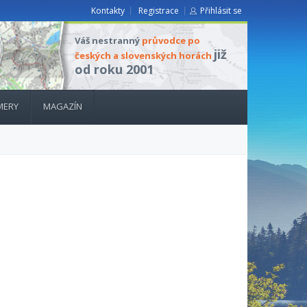
Kontakty
Registrace
Přihlásit se
Váš nestranný
průvodce po
již
českých a slovenských horách
od roku 2001
MERY
MAGAZÍN