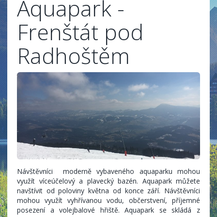
Aquapark -
Frenštát pod
Radhoštěm
Návštěvníci moderně vybaveného aquaparku mohou
využít víceúčelový a plavecký bazén. Aquapark můžete
navštívit od poloviny května od konce září. Návštěvníci
mohou využít vyhřívanou vodu, občerstvení, příjemné
posezení a volejbalové hřiště. Aquapark se skládá z