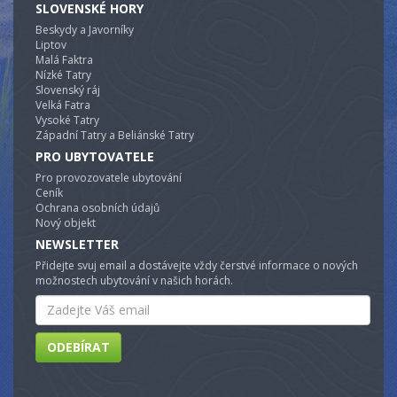
SLOVENSKÉ HORY
Beskydy a Javorníky
Liptov
Malá Faktra
Nízké Tatry
Slovenský ráj
Velká Fatra
Vysoké Tatry
Západní Tatry a Beliánské Tatry
PRO UBYTOVATELE
Pro provozovatele ubytování
Ceník
Ochrana osobních údajů
Nový objekt
NEWSLETTER
Přidejte svuj email a dostávejte vždy čerstvé informace o nových
možnostech ubytování v našich horách.
Email
ODEBÍRAT