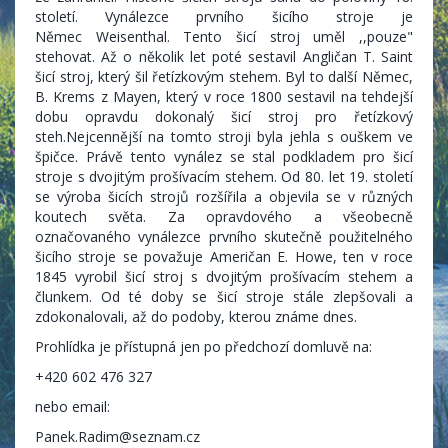
století. Vynálezce prvního šicího stroje je
Němec Weisenthal. Tento šicí stroj uměl ,,pouze"
stehovat. Až o několik let poté sestavil Angličan T. Saint
šicí stroj, který šil řetízkovým stehem. Byl to další Němec,
B. Krems z Mayen, který v roce 1800 sestavil na tehdejší
dobu opravdu dokonalý šicí stroj pro řetízkový
steh.Nejcennější na tomto stroji byla jehla s ouškem ve
špičce. Právě tento vynález se stal podkladem pro šicí
stroje s dvojitým prošívacím stehem. Od 80. let 19. století
se výroba šicích strojů rozšířila a objevila se v různých
koutech světa. Za opravdového a všeobecně
označovaného vynálezce prvního skutečně použitelného
šicího stroje se považuje Američan E. Howe, ten v roce
1845 vyrobil šicí stroj s dvojitým prošívacím stehem a
člunkem. Od té doby se šicí stroje stále zlepšovali a
zdokonalovali, až do podoby, kterou známe dnes.
Prohlídka je přístupná jen po předchozí domluvě na:
+420 602 476 327
nebo email:
Panek.Radim@seznam.cz