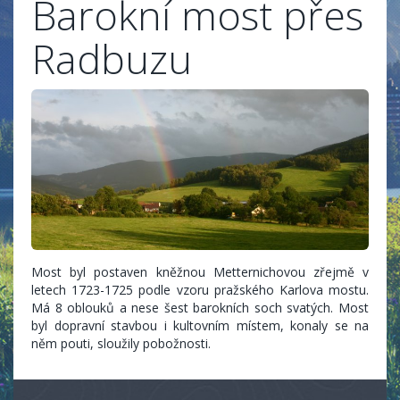
Barokní most přes
Radbuzu
Most byl postaven kněžnou Metternichovou zřejmě v
letech 1723-1725 podle vzoru pražského Karlova mostu.
Má 8 oblouků a nese šest barokních soch svatých. Most
byl dopravní stavbou i kultovním místem, konaly se na
něm pouti, sloužily pobožnosti.